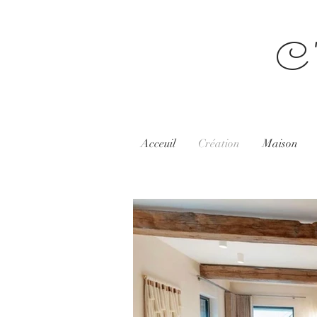
C'
Acceuil
Création
Maison