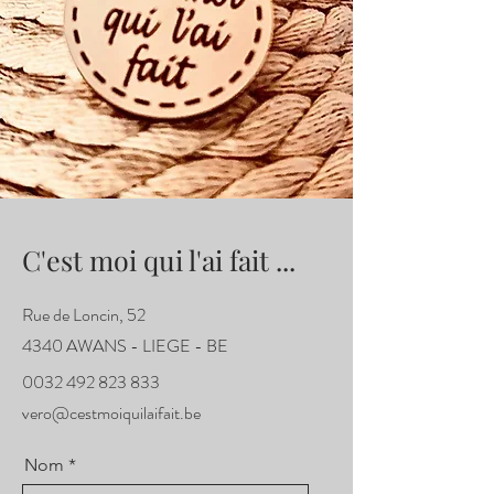
C'est moi qui l'ai fait ...
Rue de Loncin, 52
4340 AWANS - LIEGE - BE
0032 492 823 833
vero@cestmoiquilaifait.be
Nom