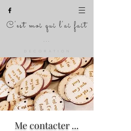
C'est moi qui l'ai fait
...
DECORATION
Me contacter ...